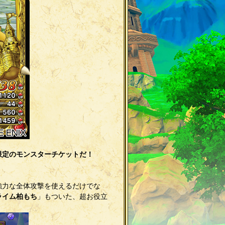
限定のモンスターチケットだ！
強力な全体攻撃を使えるだけでな
ライム柏もち
」もついた、超お役立