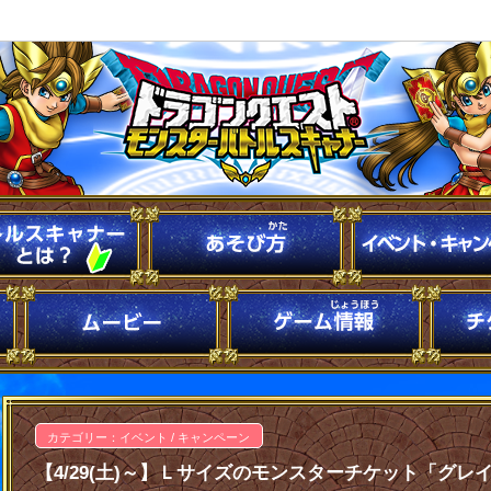
カテゴリー：イベント / キャンペーン
【4/29(土)～】Ｌサイズのモンスターチケット「グ