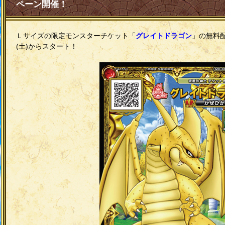
ペーン開催！
Ｌサイズの限定モンスターチケット「
グレイトドラゴン
」の無料配
(土)からスタート！