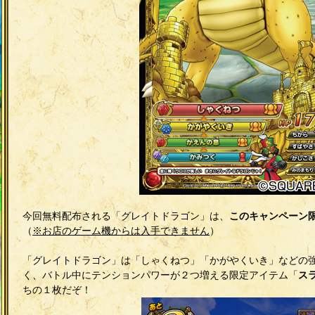
今回無料配布される「グレイトドラゴン」は、
このキャンペーン
（
※お店のゲーム機からは入手できません
）
「グレイトドラゴン」は「しゃくねつ」「かがやくいき」などの
く、バトル中にテンションパワーが２つ増える限定アイテム「
ス
ちの１枚だぞ！