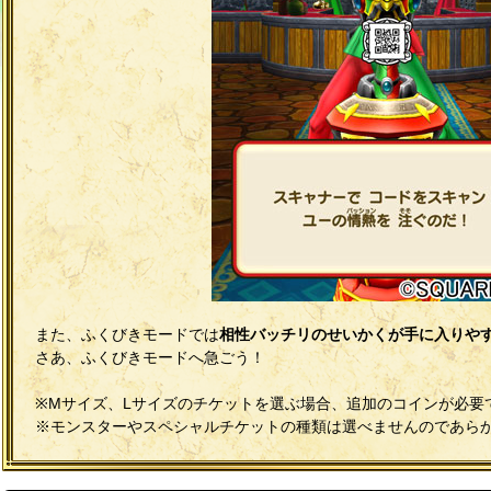
また、ふくびきモードでは
相性バッチリのせいかくが手に入りや
さあ、ふくびきモードへ急ごう！
※Mサイズ、Lサイズのチケットを選ぶ場合、追加のコインが必要
※モンスターやスペシャルチケットの種類は選べませんのであら