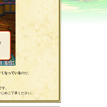
すくなっている
のだ。
です。
かじめご了承ください。