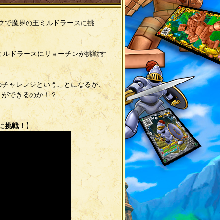
タックで魔界の王ミルドラースに挑
ミルドラースにリョーチンが挑戦す
のチャレンジということになるが、
とができるのか！？
に挑戦！】