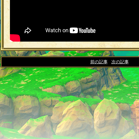
<<
前の記事
|
次の記事
>>