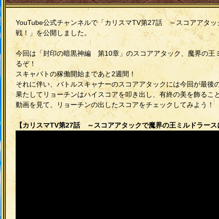
YouTube公式チャンネルで「カリスマTV第27話 ～スコアア
戦！」を公開しました。
今回は「封印の暗黒神編 第10章」のスコアアタック、魔界の王
るぞ！
スキャバトの稼働開始まであと2週間！
それに伴い、バトルスキャナーのスコアアタックには今回が最後
果たしてリョーチンはハイスコアを叩き出し、有終の美を飾るこ
動画を見て、リョーチンの出したスコアをチェックしてみよう！
【カリスマTV第27話 ～スコアアタックで魔界の王ミルドラース