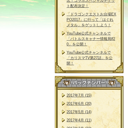
念！コラボスペシャルチケッ
ト配布決定！
「ドラゴンクエストお台場EX
PO2017」に行って「はぐれ
メタル」をゲットしよう！
YouTube公式チャンネルで
「バトルスキャナー情報局#2
0」を公開！
YouTube公式チャンネルで
「カリスマTV第27話」を公
開！
2017年7月 (15)
2017年6月 (20)
2017年5月 (14)
2017年4月 (11)