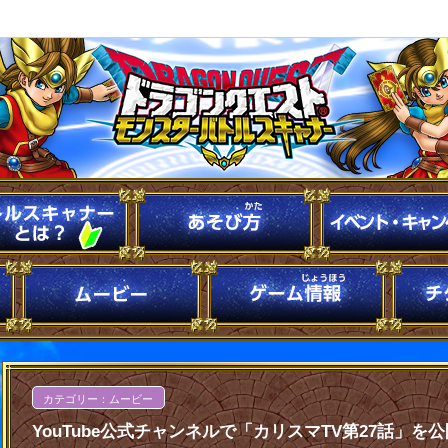
カテゴリー：ムービー
YouTube公式チャンネルで「カリスマTV第27話」を