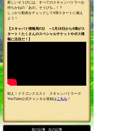
新しいそうびには、すべてのスキャンバトラーお
待ちかねの「あの」そうびも...！？
しっかり動画をチェックして4弾スタートに備え
よう！
【スキャバト情報局#32 ～1月18日から4弾がス
タート！たくさんのスペシャルチケットやボス情
報に注目だ！】
戦え！ドラゴンクエスト スキャンバトラーズ
YouTube公式チャンネル登録は
こちら
！
<<
前の記事
|
次の記事
>>