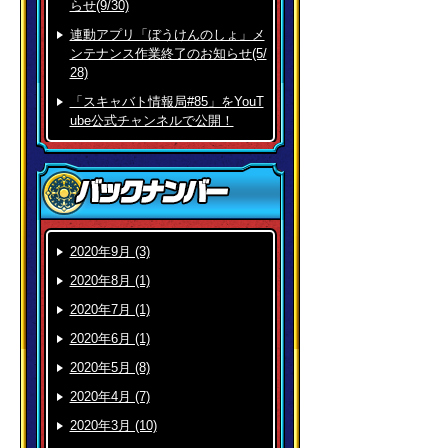
らせ(9/30)
連動アプリ「ぼうけんのしょ」メ
ンテナンス作業終了のお知らせ(5/
28)
「スキャバト情報局#85」をYouT
ube公式チャンネルで公開！
2020年9月 (3)
2020年8月 (1)
2020年7月 (1)
2020年6月 (1)
2020年5月 (8)
2020年4月 (7)
2020年3月 (10)