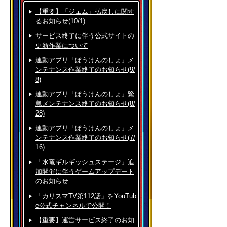
【重要】「ジェム」払戻しに関す
るお知らせ(10/1)
サービス終了に伴う公式サイトの
更新作業について
連動アプリ「ぼうけんのしょ」メ
ンテナンス作業終了のお知らせ(9/
8)
連動アプリ「ぼうけんのしょ」緊
急メンテナンス終了のお知らせ(8/
28)
連動アプリ「ぼうけんのしょ」メ
ンテナンス作業終了のお知らせ(7/
16)
「水竜ギルギッシュステージ」追
加開催に伴うゲームアップデート
のお知らせ
「カリスマTV第112話」をYouTub
e公式チャンネルで公開！
【重要】運営サービス終了のお知