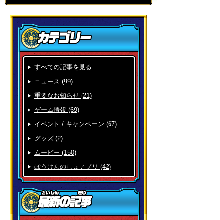
すべての記事を見る
ニュース (99)
重要なお知らせ (21)
ゲーム情報 (69)
イベント / キャンペーン (67)
グッズ (2)
ムービー (150)
ぼうけんのしょアプリ (42)