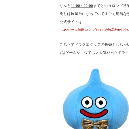
なんと
11:00～22:00
までというロング営
周りは展望台になっていてすごく綺麗な
公式サイトは↓
http://www.fujitv.co.jp/events/dq25ten/inde
こちらでドラクエグッズの販売もしちゃ
↓はゲームショウでも大人気だったドラクエ2