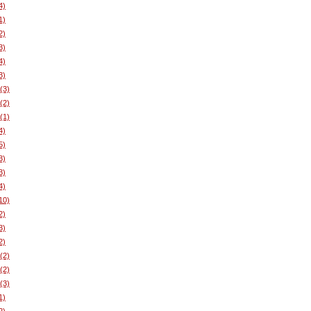
4)
1)
2)
3)
4)
3)
(3)
(2)
(1)
4)
5)
3)
3)
4)
10)
2)
3)
2)
(2)
(2)
(3)
1)
2)