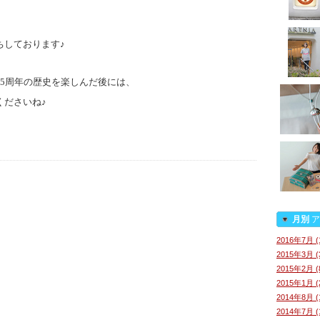
ちしております♪
5周年の歴史を楽しんだ後には、
くださいね♪
月別
ア
2016年7月 (
2015年3月 (
2015年2月 (
2015年1月 (
2014年8月 (
2014年7月 (