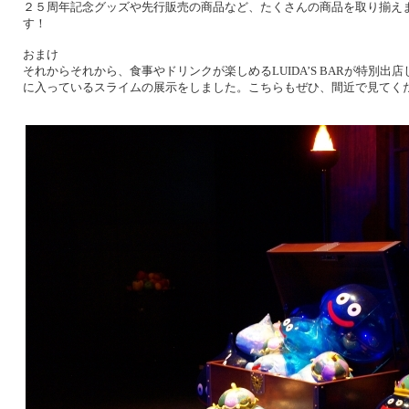
２５周年記念グッズや先行販売の商品など、たくさんの商品を取り揃え
す！
おまけ
それからそれから、食事やドリンクが楽しめる
LUIDA’S BAR
が特別出店
に入っているスライムの展示をしました。こちらもぜひ、間近で見てく