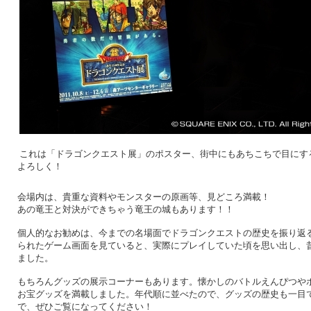
これは「ドラゴンクエスト展」のポスター、街中にもあちこちで目にす
よろしく！
会場内は、貴重な資料やモンスターの原画等、見どころ満載！
あの竜王と対決ができちゃう竜王の城もあります！！
個人的なお勧めは、今までの名場面でドラゴンクエストの歴史を振り返
られたゲーム画面を見ていると、実際にプレイしていた頃を思い出し、
ました。
もちろんグッズの展示コーナーもあります。懐かしのバトルえんぴつや
お宝グッズを満載しました。年代順に並べたので、グッズの歴史も一目
で、ぜひご覧になってください！