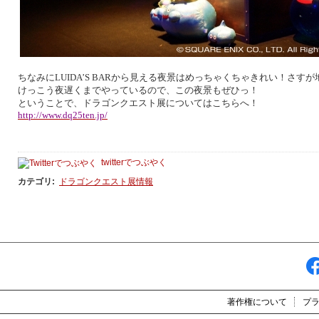
ちなみに
LUIDA’S BAR
から見える夜景はめっちゃくちゃきれい！さすが
けっこう夜遅くまでやっているので、この夜景もぜひっ！
ということで、ドラゴンクエスト展についてはこちらへ！
http://www.dq25ten.jp/
twitterでつぶやく
カテゴリ
:
ドラゴンクエスト展情報
著作権について
プ