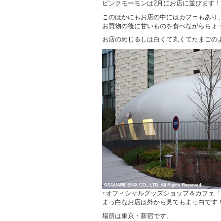
ピンクモーモンは2月にお店に並びます！
このほかにもお店の中にはカフェもあり
お買物の後に甘いものを食べながらちょ
お店のめじるしは白くて丸くてたまごの
↑オフィシャルグッズショップ＆カフェ「A
まっ白なお店は外から見てもまっ白です
場所は東京・新宿です。