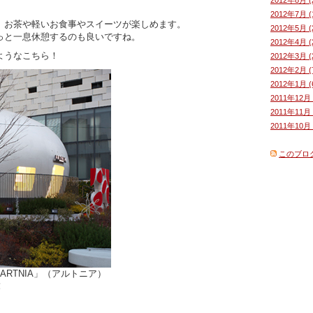
2012年7月 (
、お茶や軽いお食事やスイーツが楽しめます。
2012年5月 (
っと一息休憩するのも良いですね。
2012年4月 (
ようなこちら！
2012年3月 (
2012年2月 (
2012年1月 (
2011年12月 
2011年11月 
2011年10月 
このブロ
RTNIA」（アルトニア）
！