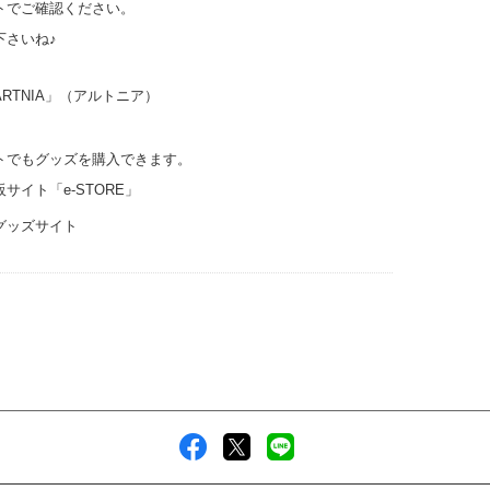
トでご確認ください。
下さいね♪
RTNIA」（アルトニア）
トでもグッズを購入できます。
イト「e-STORE」
グッズサイト