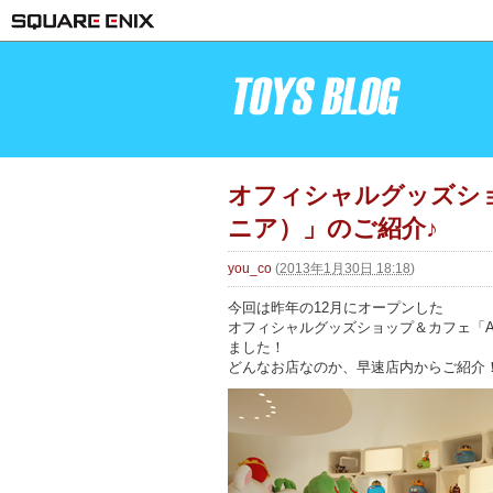
オフィシャルグッズショ
ニア）」のご紹介♪
you_co
(
2013年1月30日 18:18
)
今回は昨年の12月にオープンした
オフィシャルグッズショップ＆カフェ「A
ました！
どんなお店なのか、早速店内からご紹介