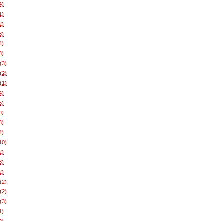
4)
1)
2)
3)
4)
3)
(3)
(2)
(1)
4)
5)
3)
3)
4)
10)
2)
3)
2)
(2)
(2)
(3)
1)
2)