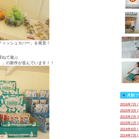
ティッシュカバー」を発見！
重ねて遊ぶ
！」の新作が並んでいます！！
月別
ア
2016年7月 (
2015年3月 (
2015年2月 (
2015年1月 (
2014年8月 (
2014年7月 (