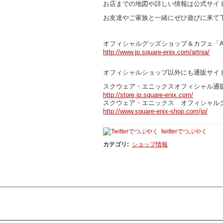
お店までの地図や詳しい情報は公式サイ
お友達やご家族と一緒にぜひ遊びに来て
オフィシャルグッズショップ＆カフェ「A
http://www.jp.square-enix.com/artnia/
オフィシャルショップ以外にも通販サイ
スクウェア・エニックスオフィシャル通販サ
http://store.jp.square-enix.com/
スクウェア・エニックス オフィシャル
http://www.square-enix-shop.com/jp/
twitterでつぶやく
カテゴリ
:
ショップ情報