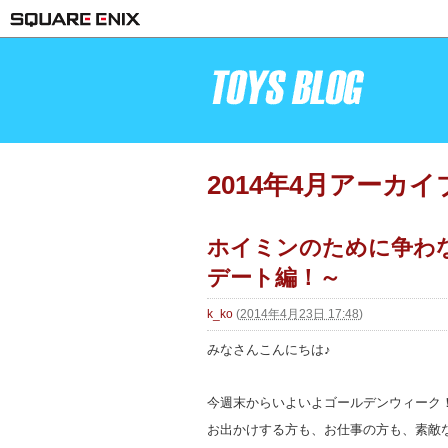
2014年4月アーカイ
ホイミンのために争わな
デート編！～
k_ko
(
2014年4月23日 17:48
)
みなさんこんにちは♪
今週末からいよいよゴールデンウィーク
お出かけする方も、お仕事の方も、素敵