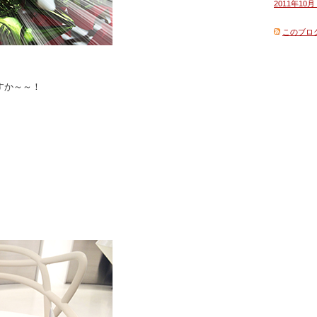
2011年10月 
このブロ
すか～～！