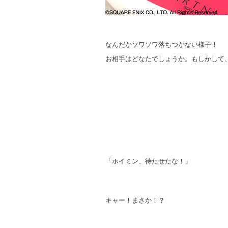
なんだかソワソワ落ちつかない様子！
お相手はどなたでしょうか。もしかして、と
「ホイミン、待たせたな！」
キャー！まさか！？