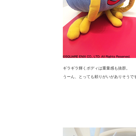
ギラギラ輝くボディは重量感も抜群。
うーん、とっても頼りがいがありそうで