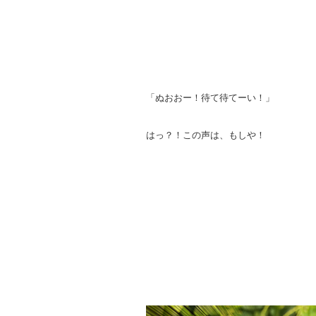
「ぬおおー！待て待てーい！」
はっ？！この声は、もしや！