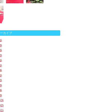
ーカイブ
1)
3)
8)
2)
1)
1)
4)
1)
2)
3)
4)
3)
(3)
(2)
(1)