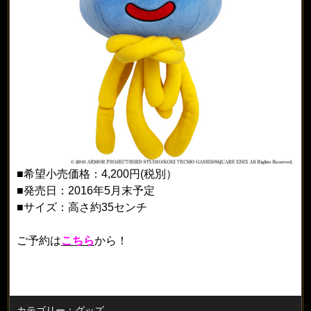
■希望小売価格：4,200円(税別）
■発売日：2016年5月末予定
■サイズ：高さ約35センチ
ご予約は
こちら
から！
カテゴリー：
グッズ