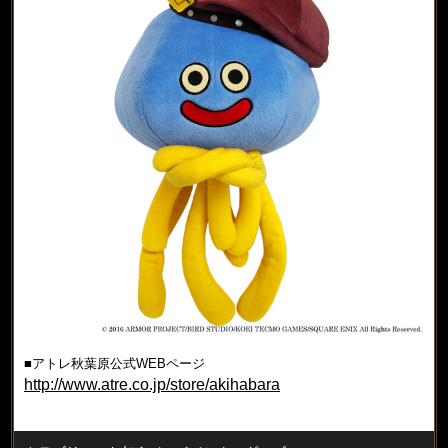
■アトレ秋葉原公式WEBページ
http://www.atre.co.jp/store/akihabara