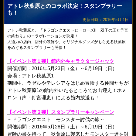
アトレ秋葉原とのコラボ決定！スタンプラリー
も！
更新日時：
2016年5月 1日
アトレ秋葉原と、『ドラゴンクエストヒーローズII 双子の王と予言
の終わり』のコラボレーションが決定！
大迫力の店内、店外の装飾や、オリジナルグッズがもらえる秋葉原
をめぐるスタンプラリーも開催！
【イベント第１弾】館内外キャラクタージャック
開催期間：2016年5月23日（金）～6月19日（日）
会場：アトレ秋葉原1
期間中、ラゼルやテレシアをはじめ冒険する仲間たちが
アトレ秋葉原1の館内外いたるところでお出迎え！ホミ
ロン（声：釘宮理恵）による館内放送も！
【イベント第２弾】スタンプラリーキャンペーン
～ドラゴンクエスト モンスター討伐の旅～
開催期間：2016年5月28日（土）～6月19日（日）
冒険の書を持って、秋葉原に襲来したモンスター達を討