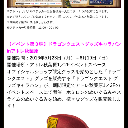
※アトレオリジナルステッカーはお客様お一人につき、１つの配布になります。
※必ず違うスタンプを集めてください。同じスタンプがあると無効になります。
※期間終了後の引換は致しかねます。
※ステッカー引換時間 11:00～20：00
【イベント第３弾】ドラゴンクエストグッズキャラバン
inアトレ秋葉原
開催期間：2016年5月23日（月）～6月19日（日）
開催場所：アトレ秋葉原1／2Fイベントスペース
オフィシャルショップ限定グッズを始めとした『ドラゴ
ンクエスト』グッズを販売する「ドラゴンクエスト グ
ッズキャラバン」が、期間限定でアトレ秋葉原1／2Fの
イベントスペースにて開催！ホミロンのぬいぐるみやス
ライムのぬいぐるみを始め、様々なグッズを販売致しま
す！