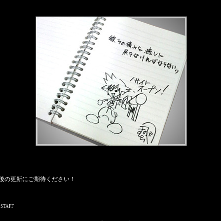
後の更新にご期待ください！
 STAFF