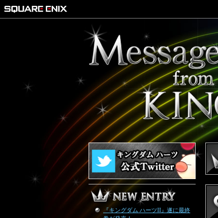
『キングダム ハーツII』遂に最終