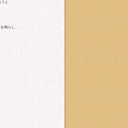
おうと
セを鳴らし、