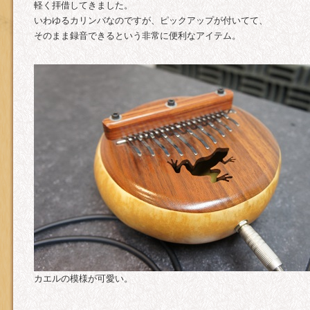
軽く拝借してきました。
いわゆるカリンバなのですが、ピックアップが付いてて、
そのまま録音できるという非常に便利なアイテム。
カエルの模様が可愛い。