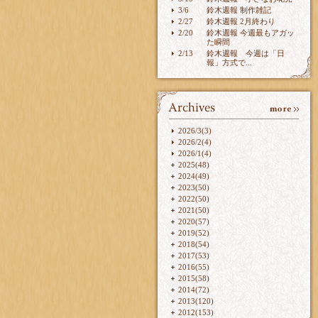
3/6
鈴木週報 制作雑記
2/27
鈴木週報 2月終わり
2/20
鈴木週報 今週最もアガッ
た瞬間
2/13
鈴木週報 今週は「日
報」方式で...
2026/3(3)
2026/2(4)
2026/1(4)
2025(48)
2024(49)
2023(50)
2022(50)
2021(50)
2020(57)
2019(52)
2018(54)
2017(53)
2016(55)
2015(58)
2014(72)
2013(120)
2012(153)