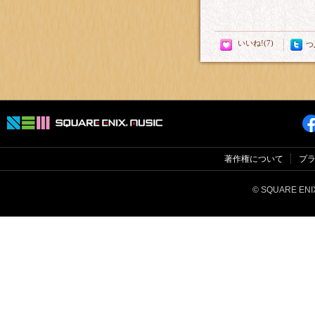
つ
著作権について
プ
© SQUARE ENIX 