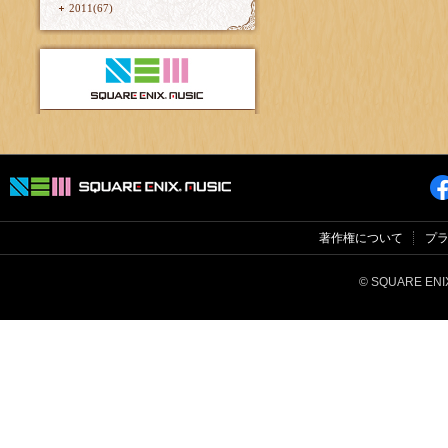
2011(67)
著作権について
プ
© SQUARE ENIX 