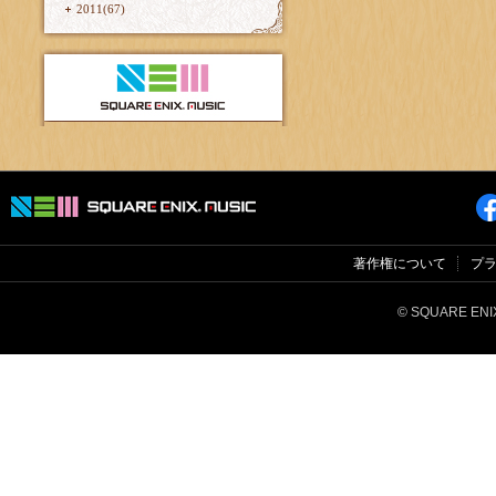
2011(67)
著作権について
プ
© SQUARE ENIX 