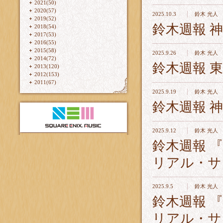
2021(50)
2020(57)
2025.10.3
鈴木 光人
2019(52)
鈴木週報 
2018(54)
2017(53)
2016(55)
2015(58)
2025.9.26
鈴木 光人
2014(72)
鈴木週報 東
2013(120)
2012(153)
2011(67)
2025.9.19
鈴木 光人
鈴木週報 
2025.9.12
鈴木 光人
鈴木週報 
リアル・サ
2025.9.5
鈴木 光人
鈴木週報 
リアル・サ