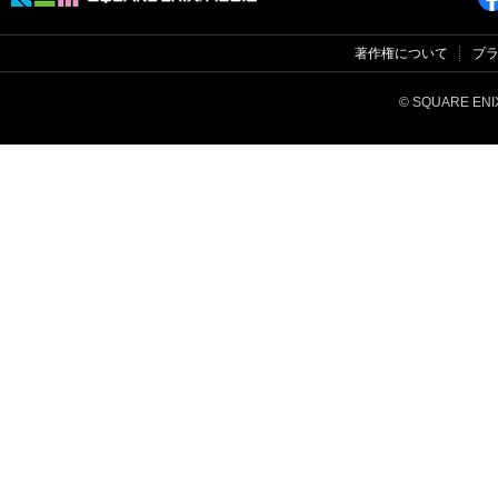
著作権について
プ
© SQUARE ENIX 