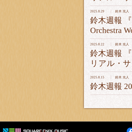
2025.8.29
鈴木 光人
鈴木週報 『FI
Orchestr
2025.8.22
鈴木 光人
鈴木週報 
リアル・サ
2025.8.15
鈴木 光人
鈴木週報 20