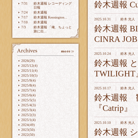
鈴木週報 Cu
7/31
鈴木週報 レコーディング
日報
7/24
鈴木週報
7/17
鈴木週報 Kensington...
2025.10.31
鈴木 光人
7/10
鈴木週報
鈴木週報 B
7/3
鈴木週報 「俺、ちょっと
旅に出...
CINRA J
2025.10.24
鈴木 光人
鈴木週報 と
2026(29)
2025/12(4)
2025/11(4)
TWILIG
2025/10(5)
2025/9(4)
2025/8(4)
2025.10.17
鈴木 光人
2025/7(4)
鈴木週報 
2025/6(4)
2025/5(5)
2025/4(3)
『Catrip』
2025/3(4)
2025/2(3)
2025/1(4)
2025.10.10
鈴木 光人
2024(49)
鈴木週報 
2023(50)
2022(50)