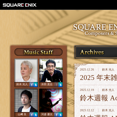
2025.12.26
鈴木 光人
2025 年末
鈴木 光人
水田 直志
2025.12.19
鈴木 光人
鈴木週報 Acid
2025.12.12
鈴木 光人
山﨑 良
河盛 慶次