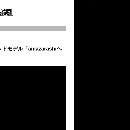
」ポッドモデル「amazarashiヘ