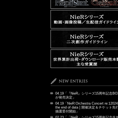
04.19
「『NieR』シリーズ15周年記念BO
が発売決定」
04.19
「NieR:Orchestra Concert re:12024
the end of data ] 開催決定＆チケット先
抽選受付開始」
02.23
「「NieR」シリーズ15周年記念生