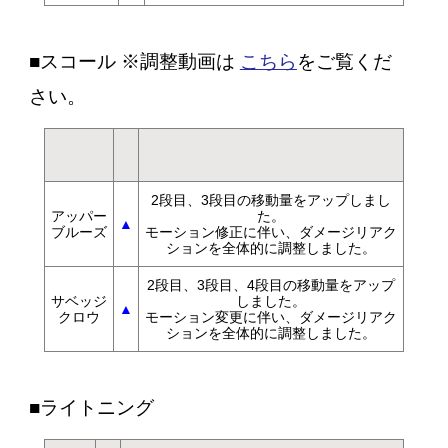
■スコール ※調整動画は
こちら
をご覧くだ
さい。
調
技名
内容
整
2段目、3段目の移動量をアップしまし
アッパー
た。
▲
ブルーズ
モーション修正に伴い、ダメージリアク
ションを全体的に調整しました。
2段目、3段目、4段目の移動量をアップ
サベッジ
しました。
▲
クロウ
モーション変更に伴い、ダメージリアク
ションを全体的に調整しました。
■ライトニング