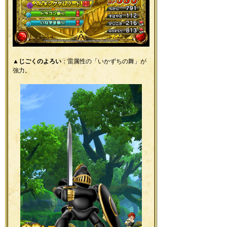
▲
じごくのよろい
：雷属性の「いかずちの舞」が
強力。