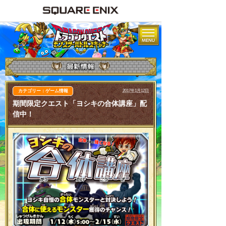
カテゴリー：ゲーム情報
2017年1月12日
期間限定クエスト「ヨシキの合体講座」配
信中！