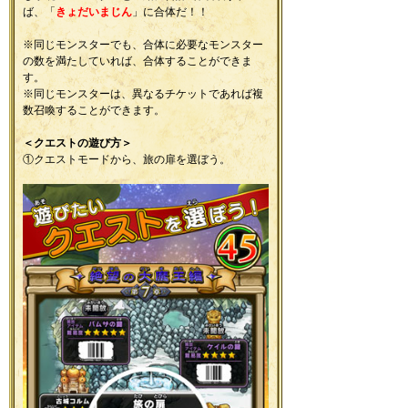
ば、「
きょだいまじん
」に合体だ！！
※同じモンスターでも、合体に必要なモンスター
の数を満たしていれば、合体することができま
す。
※同じモンスターは、異なるチケットであれば複
数召喚することができます。
＜クエストの遊び方＞
①クエストモードから、旅の扉を選ぼう。