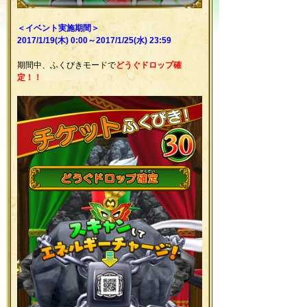
＜イベント実施期間＞
2017/1/19(木) 0:00～2017/1/25(水) 23:59
期間中、ふくびきモードで
どうぐドロップ確
定！！