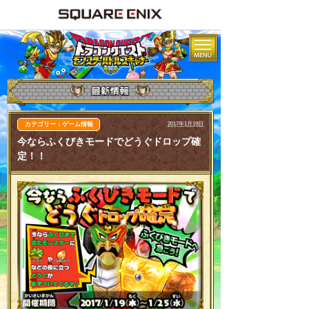
カテゴリー：ゲーム情報
2017年1月19日
今ならふくびきモードでどうぐドロップ確
定！！