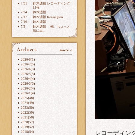
7/31
鈴木週報 レコーディング
日報
7/24
鈴木週報
7/17
鈴木週報 Kensington...
7/10
鈴木週報
7/3
鈴木週報 「俺、ちょっと
旅に出...
2026/8(1)
2026/7(5)
2026/6(3)
2026/5(5)
2026/4(4)
2026/3(3)
2026/2(4)
2026/1(4)
2025(48)
2024(49)
2023(50)
2022(50)
2021(50)
2020(57)
2019(52)
レコーディン
2018(54)