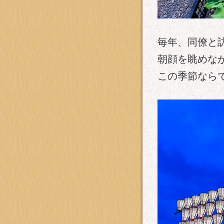
毎年、同僚と
朝顔を眺めな
この季節なら