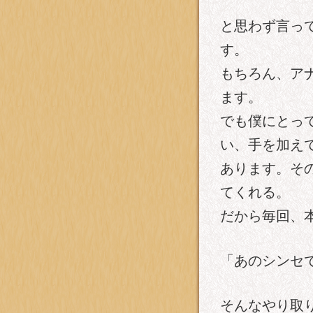
と思わず言っ
す。
もちろん、ア
ます。
でも僕にとっ
い、手を加え
あります。そ
てくれる。
だから毎回、
「あのシンセ
そんなやり取