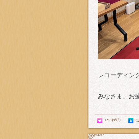
レコーディン
みなさま、お
つ