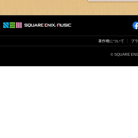
著作権について
プ
© SQUARE ENIX 