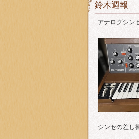
鈴木週報
アナログシン
シンセの差し