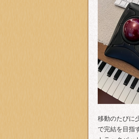
移動のたびに少
で完結を目指